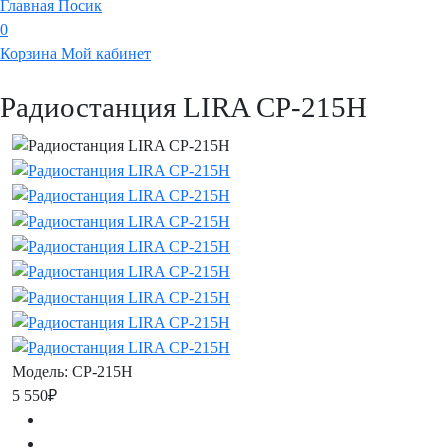
Главная
Посик
0
Корзина
Мой кабинет
Радиостанция LIRA СP-215H
Модель:
СP-215H
5 550₽